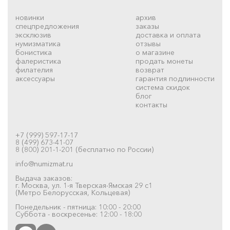
новинки
архив
спецпредложения
заказы
эксклюзив
доставка и оплата
нумизматика
отзывы
бонистика
о магазине
фалеристика
продать монеты
филателия
возврат
аксессуары
гарантия подлинности
система скидок
блог
контакты
+7 (999) 597-17-17
8 (499) 673-41-07
8 (800) 201-1-201 (бесплатно по России)
info@numizmat.ru
Выдача заказов:
г. Москва, ул. 1-я Тверская-Ямская 29 с1
(Метро Белорусская, Кольцевая)
Понедельник - пятница: 10:00 - 20:00
Суббота - воскресенье: 12:00 - 18:00