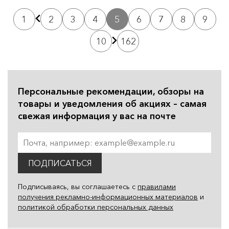
1
2
3
4
5
6
7
8
9
10
162
Персональные рекомендации, обзоры на
товары и уведомления об акциях – самая
свежая информация у вас на почте
ПОДПИСАТЬСЯ
Подписываясь, вы соглашаетесь с
правилами
получения рекламно-информационных материалов
и
политикой обработки персональных данных