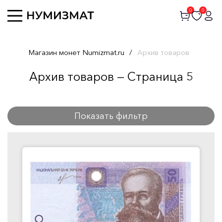
0
0
Магазин монет Numizmat.ru
/
Архив товаров
Архив товаров — Страница 5
Показать фильтр