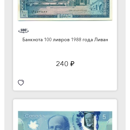
Банкнота 100 ливров 1988 года Ливан
240
руб.