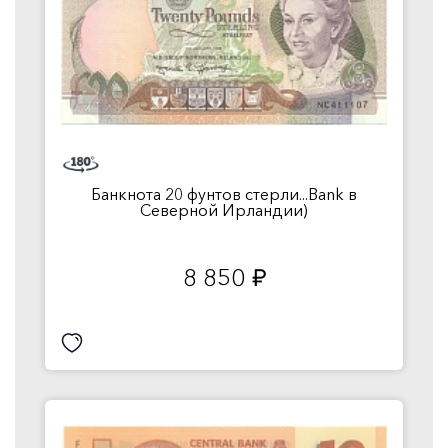
Банкнота 20 фунтов стерли...Bank в
Северной Ирландии)
8 850
руб.