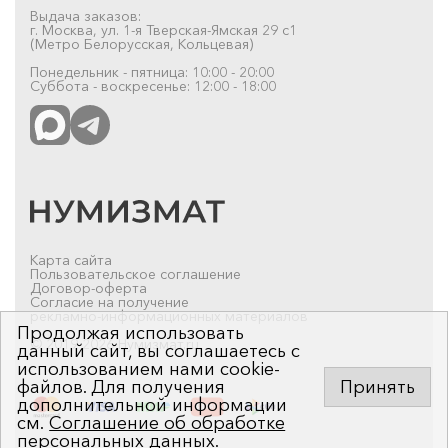
Выдача заказов:
г. Москва, ул. 1-я Тверская-Ямская 29 с1
(Метро Белорусская, Кольцевая)
Понедельник - пятница: 10:00 - 20:00
Суббота - воскресенье: 12:00 - 18:00
Карта сайта
Пользовательское соглашение
Договор-оферта
Согласие на получение
рекламно-информационных материалов
Продолжая использовать
© 2019-2026 Нумизмат.ru
данный сайт, вы соглашаетесь с
использованием нами cookie-
файлов. Для получения
Принять
дополнительной информации
см.
Соглашение об обработке
персональных данных
.