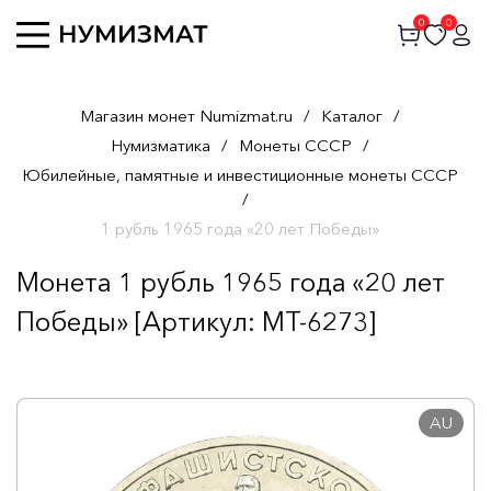
0
0
Магазин монет Numizmat.ru
/
Каталог
/
Нумизматика
/
Монеты СССР
/
Юбилейные, памятные и инвестиционные монеты СССР
/
1 рубль 1965 года «20 лет Победы»
Монета 1 рубль 1965 года «20 лет
Победы» [Артикул: MT-6273]
AU