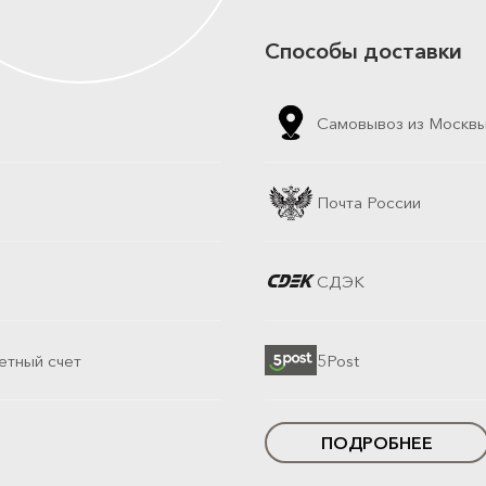
Способы доставки
Самовывоз из Москв
Почта России
СДЭК
етный счет
5Post
ПОДРОБНЕЕ