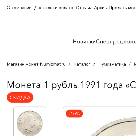
О компании
Доставка и оплата
Отзывы
Архив
Продать мо
Новинки
Спецпредлож
Магазин монет Numizmat.ru
/
Каталог
/
Нумизматика
/
Монета 1 рубль 1991 года «
СКИДКА
-10%