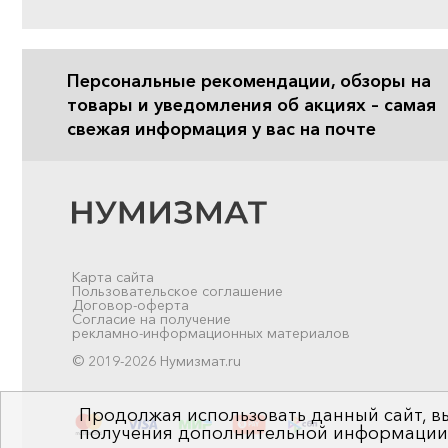
Персональные рекомендации, обзоры на
товары и уведомления об акциях – самая
свежая информация у вас на почте
Карта сайта
Пользовательское соглашение
Договор-оферта
Согласие на получение
рекламно-информационных материалов
© 2019-2026 Нумизмат.ru
Продолжая использовать данный сайт, вы
получения дополнительной информации