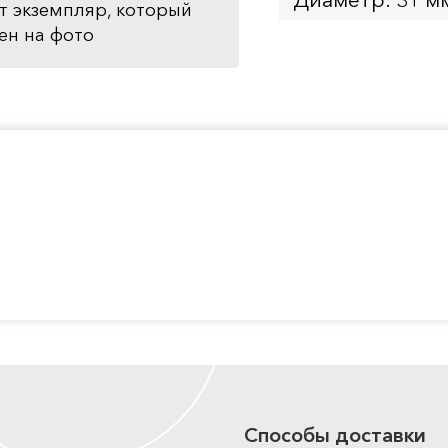
т экземпляр, который
ен на фото
Способы доставки