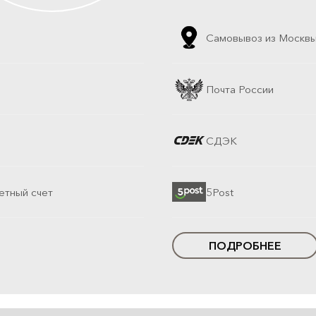
Самовывоз из Москв
Почта России
СДЭК
етный счет
5Post
ПОДРОБНЕЕ