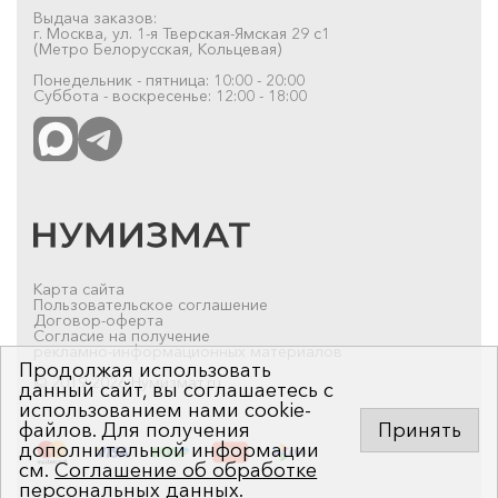
Выдача заказов:
г. Москва, ул. 1-я Тверская-Ямская 29 с1
(Метро Белорусская, Кольцевая)
Понедельник - пятница: 10:00 - 20:00
Суббота - воскресенье: 12:00 - 18:00
Карта сайта
Пользовательское соглашение
Договор-оферта
Согласие на получение
рекламно-информационных материалов
Продолжая использовать
© 2019-2026 Нумизмат.ru
данный сайт, вы соглашаетесь с
использованием нами cookie-
файлов. Для получения
Принять
дополнительной информации
см.
Соглашение об обработке
персональных данных
.