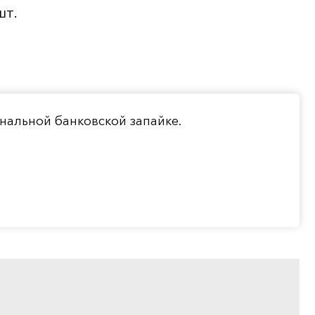
шт.
инальной банковской запайке.