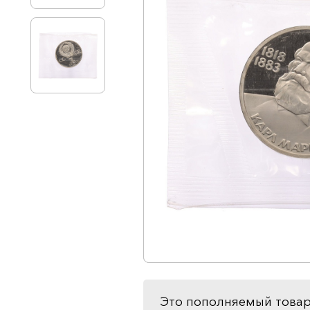
Это пополняемый товар