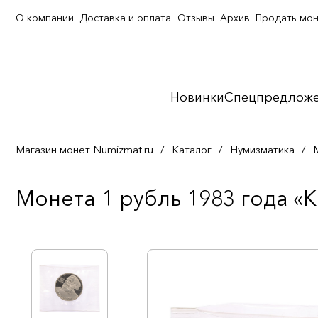
О компании
Доставка и оплата
Отзывы
Архив
Продать мо
Новинки
Спецпредлож
Магазин монет Numizmat.ru
/
Каталог
/
Нумизматика
/
Монета 1 рубль 1983 года «К