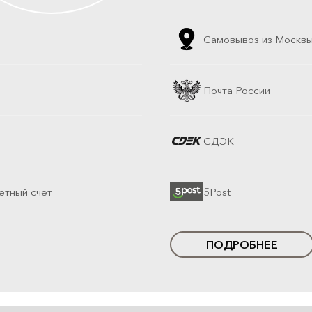
Самовывоз из Москв
Почта России
СДЭК
етный счет
5Post
ПОДРОБНЕЕ