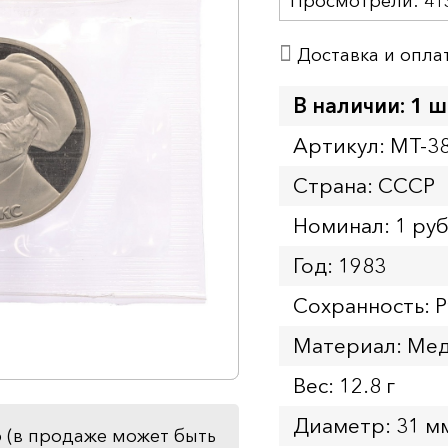
Просмотрели:
41
Доставка и опла
В наличии: 1 ш
Артикул: MT-3
Страна: СССР
Номинал: 1 ру
Год: 1983
Сохранность: P
Материал: Мед
Вес: 12.8 г
Диаметр: 31 м
 (в продаже может быть