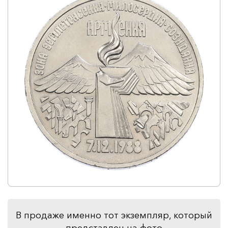
В продаже именно тот экземпляр, который
представлен на фото