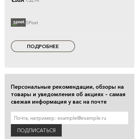
5Post
ПОДРОБНЕЕ
Персональные рекомендации, обзоры на
товары и уведомления об акциях – самая
свежая информация у вас на почте
ПОДПИСАТЬСЯ