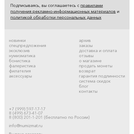
Подписываясь, вы соглашаетесь с
правилами
получения рекламно-информационных материалов
и
политикой обработки персональных данных
новинки
архив
спецпредложения
заказы
эксклюзив
доставка и оплата
нумизматика
отзывы
бонистика
о магазине
фалеристика
продать монеты
филателия
возврат
аксессуары
гарантия подлинности
система скидок
блог
контакты
+7 (999) 597-17-17
8 (499) 673-41-07
8 (800) 201-1-201 (бесплатно по России)
info@numizmat.ru
Выдача заказов: