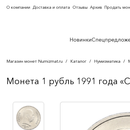
О компании
Доставка и оплата
Отзывы
Архив
Продать мо
Новинки
Спецпредлож
Магазин монет Numizmat.ru
/
Каталог
/
Нумизматика
/
Монета 1 рубль 1991 года «