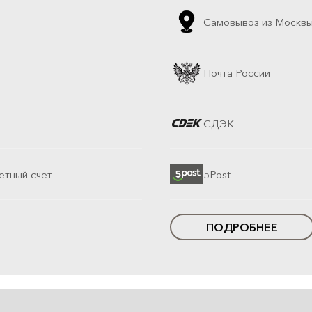
Самовывоз из Москв
Почта России
СДЭК
етный счет
5Post
ПОДРОБНЕЕ