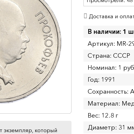
Просмотрели:
48
Доставка и опла
В наличии: 1 ш
Артикул: MR-2
Страна: СССР
Номинал: 1 ру
Год: 1991
Сохранность: 
Материал: Мед
Вес: 12.8 г
Диаметр: 31 м
т экземпляр, который