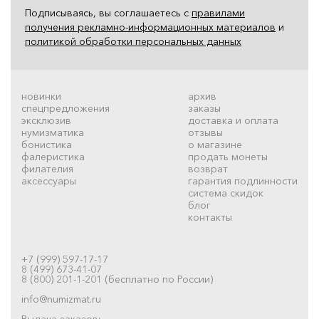
Подписываясь, вы соглашаетесь с
правилами
получения рекламно-информационных материалов
и
политикой обработки персональных данных
новинки
архив
спецпредложения
заказы
эксклюзив
доставка и оплата
нумизматика
отзывы
бонистика
о магазине
фалеристика
продать монеты
филателия
возврат
аксессуары
гарантия подлинности
система скидок
блог
контакты
+7 (999) 597-17-17
8 (499) 673-41-07
8 (800) 201-1-201 (бесплатно по России)
info@numizmat.ru
Выдача заказов: