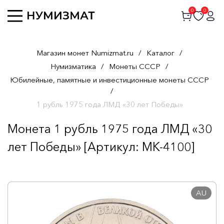
0
0
Магазин монет Numizmat.ru
/
Каталог
/
Нумизматика
/
Монеты СССР
/
Юбилейные, памятные и инвестиционные монеты СССР
/
1 рубль 1975 года ЛМД «30 лет Победы»
Монета 1 рубль 1975 года ЛМД «30
лет Победы» [Артикул: MK-4100]
AU