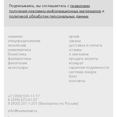
Подписываясь, вы соглашаетесь с
правилами
получения рекламно-информационных материалов
и
политикой обработки персональных данных
новинки
архив
спецпредложения
заказы
эксклюзив
доставка и оплата
нумизматика
отзывы
бонистика
о магазине
фалеристика
продать монеты
филателия
возврат
аксессуары
гарантия подлинности
система скидок
блог
контакты
+7 (999) 597-17-17
8 (499) 673-41-07
8 (800) 201-1-201 (бесплатно по России)
info@numizmat.ru