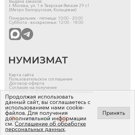
Выдача заказов:
г. Москва, ул. 1-я Тверская-Ямская 29 с1
(Метро Белорусская, Кольцевая)
Понедельник - пятница: 10:00 - 20:00
Суббота - воскресенье: 12:00 - 18:00
Карта сайта
Пользовательское соглашение
Договор-оферта
Согласие на получение
рекламно-информационных материалов
Продолжая использовать
© 2019-2026 Нумизмат.ru
данный сайт, вы соглашаетесь с
использованием нами cookie-
файлов. Для получения
Принять
дополнительной информации
см.
Соглашение об обработке
персональных данных
.