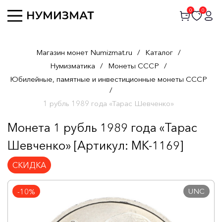
0
0
Магазин монет Numizmat.ru
/
Каталог
/
Нумизматика
/
Монеты СССР
/
Юбилейные, памятные и инвестиционные монеты СССР
/
1 рубль 1989 года «Тарас Шевченко»
Монета 1 рубль 1989 года «Тарас
Шевченко» [Артикул: MK-1169]
СКИДКА
UNC
-10%