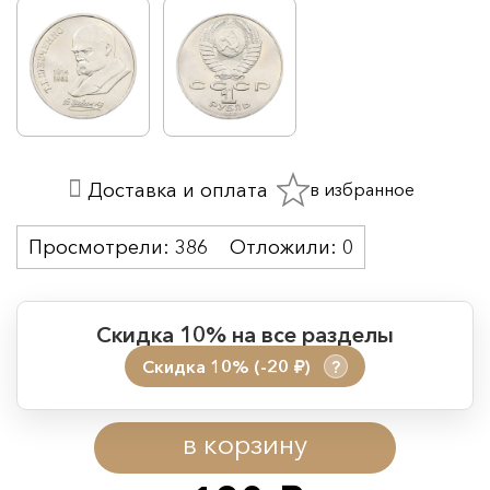
в избранное
Доставка и оплата
Просмотрели:
386
Отложили:
0
Скидка 10% на все разделы
Скидка 10% (-20
)
?
руб.
Период действия акции:
в корзину
Начало:
08.08.2026 00:01
Окончание:
09.08.2026 23:59