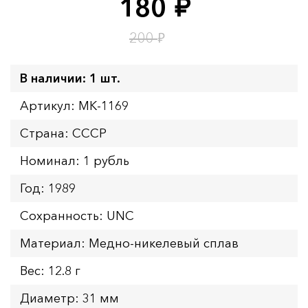
180
руб.
Время до окончания:
1
3
дн.
ч.
₽
200
В наличии: 1 шт.
Артикул: MK-1169
Страна: СССР
Номинал: 1 рубль
Год: 1989
Сохранность: UNC
Материал: Медно-никелевый сплав
Вес: 12.8 г
Диаметр: 31 мм