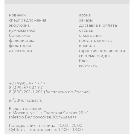
новинки
архив
спецпредложения
заказы
эксклюзив
доставка и оплата
нумизматика
отзывы
бонистика
о магазине
фалеристика
продать монеты
филателия
возврат
аксессуары
гарантия подлинности
система скидок
блог
контакты
+7 (999) 597-17-17
8 (499) 673-41-07
8 (800) 201-1-201 (бесплатно по России)
info@numizmat.ru
Выдача заказов:
г. Москва, ул. 1-я Тверская-Ямская 29 с1
(Метро Белорусская, Кольцевая)
Понедельник - пятница: 10:00 - 20:00
Суббота - воскресенье: 12:00 - 18:00