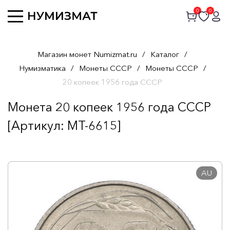
0
0
Магазин монет Numizmat.ru
/
Каталог
/
Нумизматика
/
Монеты СССР
/
Монеты СССР
/
20 копеек 1956 года СССР
Монета 20 копеек 1956 года СССР
[Артикул: MT-6615]
AU