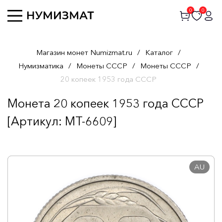
0
0
Магазин монет Numizmat.ru
/
Каталог
/
Нумизматика
/
Монеты СССР
/
Монеты СССР
/
20 копеек 1953 года СССР
Монета 20 копеек 1953 года СССР
[Артикул: MT-6609]
AU