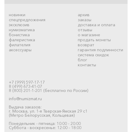
новинки
архив
спецпредложения
заказы
эксклюзив
доставка и оплата
нумизматика
отзывы
бонистика
о магазине
фалеристика
продать монеты
филателия
возврат
аксессуары
гарантия подлинности
система скидок
блог
контакты
+7 (999) 597-17-17
8 (499) 673-41-07
8 (800) 201-1-201 (бесплатно по России)
info@numizmat.ru
Выдача заказов:
г. Москва, ул. 1-я Тверская-Ямская 29 с1
(Метро Белорусская, Кольцевая)
Понедельник - пятница: 10:00 - 20:00
Суббота - воскресенье: 12:00 - 18:00