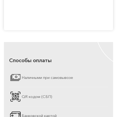
Способы оплаты
Наличными при самовывозе
QR кодом (СБП)
Банковской картой