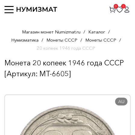
0
0
Магазин монет Numizmat.ru
/
Каталог
/
Нумизматика
/
Монеты СССР
/
Монеты СССР
/
20 копеек 1946 года СССР
Монета 20 копеек 1946 года СССР
[Артикул: MT-6605]
AU