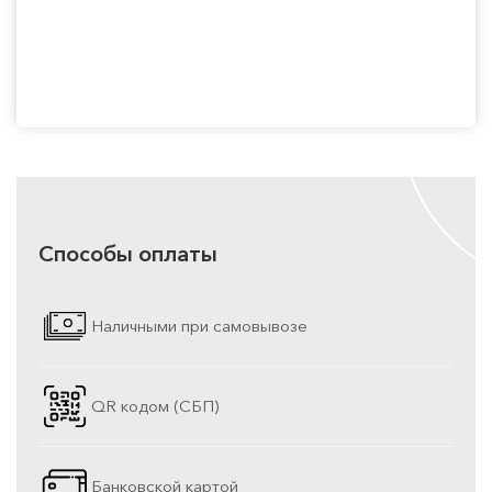
Способы оплаты
Наличными при самовывозе
QR кодом (СБП)
Банковской картой