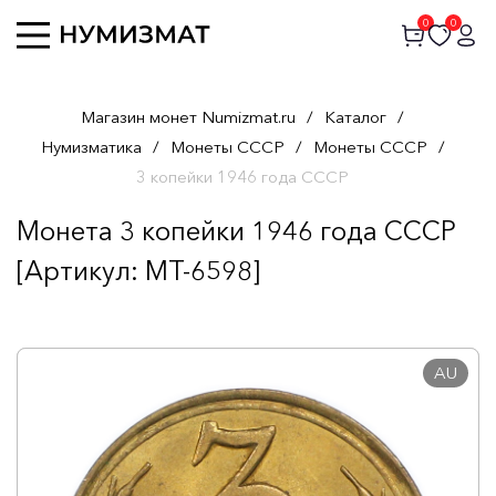
0
0
Магазин монет Numizmat.ru
/
Каталог
/
Нумизматика
/
Монеты СССР
/
Монеты СССР
/
3 копейки 1946 года СССР
Монета 3 копейки 1946 года СССР
[Артикул: MT-6598]
AU