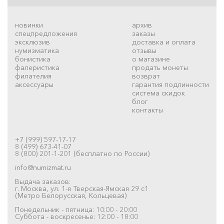
новинки
архив
спецпредложения
заказы
эксклюзив
доставка и оплата
нумизматика
отзывы
бонистика
о магазине
фалеристика
продать монеты
филателия
возврат
аксессуары
гарантия подлинности
система скидок
блог
контакты
+7 (999) 597-17-17
8 (499) 673-41-07
8 (800) 201-1-201 (бесплатно по России)
info@numizmat.ru
Выдача заказов:
г. Москва, ул. 1-я Тверская-Ямская 29 с1
(Метро Белорусская, Кольцевая)
Понедельник - пятница: 10:00 - 20:00
Суббота - воскресенье: 12:00 - 18:00