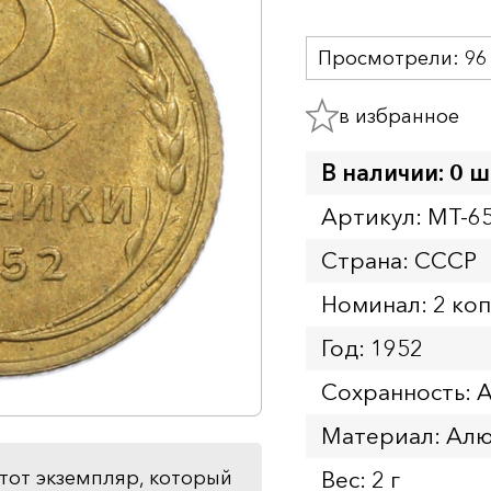
Просмотрели:
96
в избранное
В наличии: 0 ш
Артикул: MT-6
Страна: СССР
Номинал: 2 ко
Год: 1952
Сохранность: 
Материал: Ал
Вес: 2 г
тот экземпляр, который