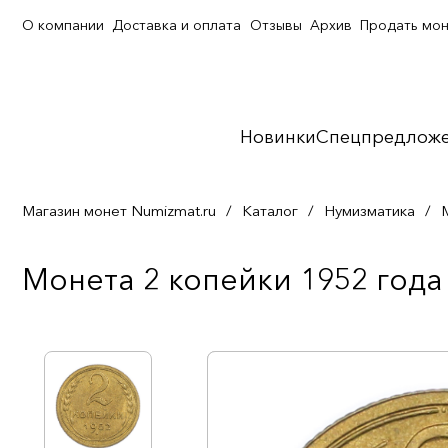
О компании
Доставка и оплата
Отзывы
Архив
Продать мо
Новинки
Спецпредлож
Магазин монет Numizmat.ru
/
Каталог
/
Нумизматика
/
Монета 2 копейки 1952 года