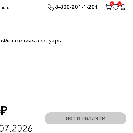
0
0
8-800-201-1-201
такты
а
Филателия
Аксессуары
руб.
нет в наличии
.07.2026