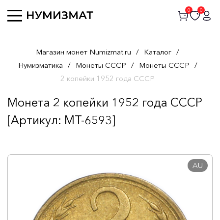
0
0
Магазин монет Numizmat.ru
/
Каталог
/
Нумизматика
/
Монеты СССР
/
Монеты СССР
/
2 копейки 1952 года СССР
Монета 2 копейки 1952 года СССР
[Артикул: MT-6593]
AU