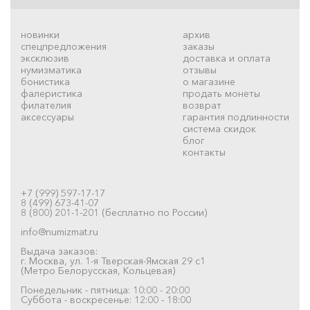
новинки
архив
спецпредложения
заказы
эксклюзив
доставка и оплата
нумизматика
отзывы
бонистика
о магазине
фалеристика
продать монеты
филателия
возврат
аксессуары
гарантия подлинности
система скидок
блог
контакты
+7 (999) 597-17-17
8 (499) 673-41-07
8 (800) 201-1-201 (бесплатно по России)
info@numizmat.ru
Выдача заказов:
г. Москва, ул. 1-я Тверская-Ямская 29 с1
(Метро Белорусская, Кольцевая)
Понедельник - пятница: 10:00 - 20:00
Суббота - воскресенье: 12:00 - 18:00