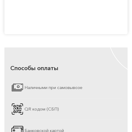
Способы оплаты
Наличными при самовывозе
QR кодом (СБП)
Банковской картой