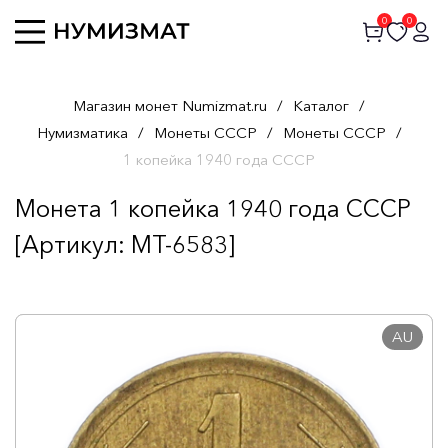
0
0
Магазин монет Numizmat.ru
/
Каталог
/
Нумизматика
/
Монеты СССР
/
Монеты СССР
/
1 копейка 1940 года СССР
Монета 1 копейка 1940 года СССР
[Артикул: MT-6583]
AU