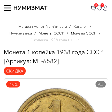
0
0
Магазин монет Numizmat.ru
/
Каталог
/
Нумизматика
/
Монеты СССР
/
Монеты СССР
/
1 копейка 1938 года СССР
Монета 1 копейка 1938 года СССР
[Артикул: MT-6582]
СКИДКА
AU
-10%