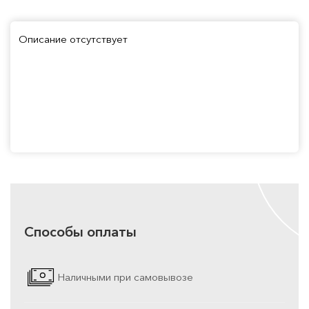
Описание отсутствует
Способы оплаты
Наличными при самовывозе