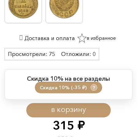
в избранное
Доставка и оплата
Просмотрели:
75
Отложили:
0
Скидка 10% на все разделы
Скидка 10% (-35
)
?
руб.
Период действия акции:
в корзину
Начало:
08.08.2026 00:01
Окончание:
09.08.2026 23:59
315
руб.
Время до окончания: