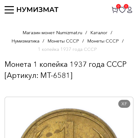
0
0
Магазин монет Numizmat.ru
/
Каталог
/
Нумизматика
/
Монеты СССР
/
Монеты СССР
/
1 копейка 1937 года СССР
Монета 1 копейка 1937 года СССР
[Артикул: MT-6581]
XF