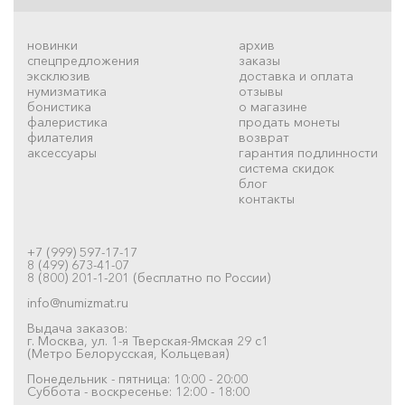
новинки
архив
спецпредложения
заказы
эксклюзив
доставка и оплата
нумизматика
отзывы
бонистика
о магазине
фалеристика
продать монеты
филателия
возврат
аксессуары
гарантия подлинности
система скидок
блог
контакты
+7 (999) 597-17-17
8 (499) 673-41-07
8 (800) 201-1-201 (бесплатно по России)
info@numizmat.ru
Выдача заказов:
г. Москва, ул. 1-я Тверская-Ямская 29 с1
(Метро Белорусская, Кольцевая)
Понедельник - пятница: 10:00 - 20:00
Суббота - воскресенье: 12:00 - 18:00