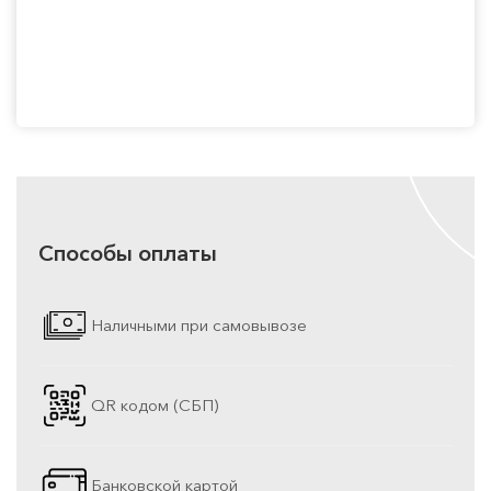
Способы оплаты
Наличными при самовывозе
QR кодом (СБП)
Банковской картой