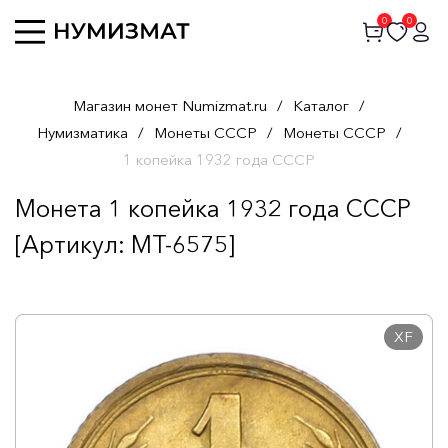
0
0
Магазин монет Numizmat.ru
/
Каталог
/
Нумизматика
/
Монеты СССР
/
Монеты СССР
/
1 копейка 1932 года СССР
Монета 1 копейка 1932 года СССР
[Артикул: MT-6575]
XF