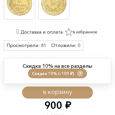
в избранное
Доставка и оплата
Просмотрели:
81
Отложили:
0
Скидка 10% на все разделы
Скидка 10% (-100
)
?
руб.
Период действия акции:
в корзину
Начало:
08.08.2026 00:01
Окончание:
09.08.2026 23:59
900
руб.
Время до окончания: