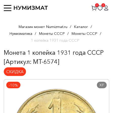
0
0
Магазин монет Numizmat.ru
/
Каталог
/
Нумизматика
/
Монеты СССР
/
Монеты СССР
/
1 копейка 1931 года СССР
Монета 1 копейка 1931 года СССР
[Артикул: MT-6574]
СКИДКА
XF
-10%