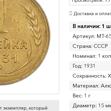
Просмотрели:
75
Доставка и опла
В наличии: 1 ш
Артикул: MT-6
Страна: СССР
Номинал: 1 ко
Год: 1931
Сохранность: 
Материал: Ал
Вес: 1 г
Диаметр: 15 м
т экземпляр, который