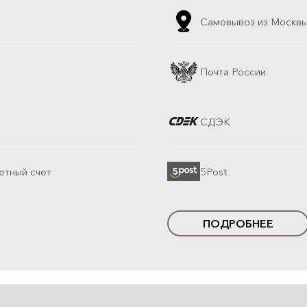
Самовывоз из Москв
Почта России
СДЭК
етный счет
5Post
ПОДРОБНЕЕ