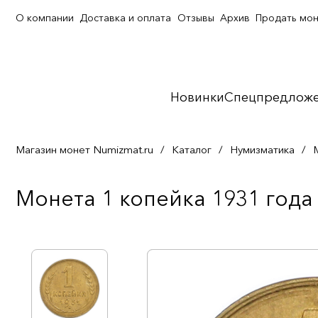
О компании
Доставка и оплата
Отзывы
Архив
Продать мо
Новинки
Спецпредлож
Магазин монет Numizmat.ru
/
Каталог
/
Нумизматика
/
Монета 1 копейка 1931 года