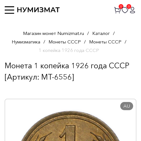
0
0
Магазин монет Numizmat.ru
/
Каталог
/
Нумизматика
/
Монеты СССР
/
Монеты СССР
/
1 копейка 1926 года СССР
Монета 1 копейка 1926 года СССР
[Артикул: MT-6556]
AU