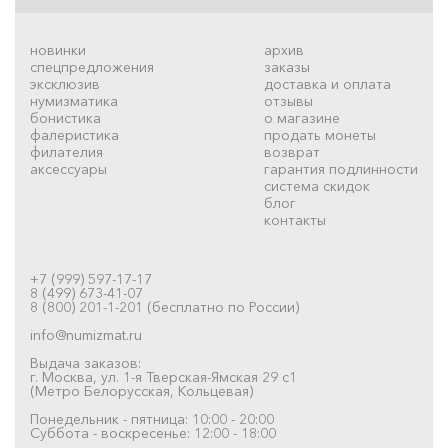
новинки
архив
спецпредложения
заказы
эксклюзив
доставка и оплата
нумизматика
отзывы
бонистика
о магазине
фалеристика
продать монеты
филателия
возврат
аксессуары
гарантия подлинности
система скидок
блог
контакты
+7 (999) 597-17-17
8 (499) 673-41-07
8 (800) 201-1-201 (бесплатно по России)
info@numizmat.ru
Выдача заказов:
г. Москва, ул. 1-я Тверская-Ямская 29 с1
(Метро Белорусская, Кольцевая)
Понедельник - пятница: 10:00 - 20:00
Суббота - воскресенье: 12:00 - 18:00