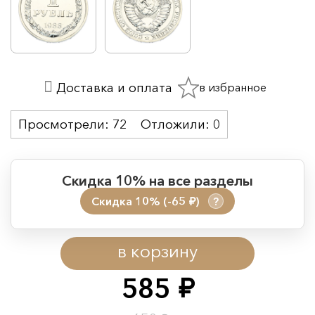
в избранное
Доставка и оплата
Просмотрели:
72
Отложили:
0
Скидка 10% на все разделы
Скидка 10% (-65
)
?
руб.
Период действия акции:
в корзину
Начало:
08.08.2026 00:01
Окончание:
09.08.2026 23:59
585
руб.
Время до окончания: