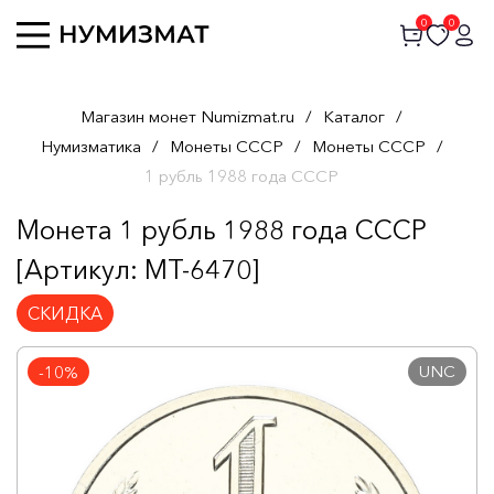
0
0
Магазин монет Numizmat.ru
/
Каталог
/
Нумизматика
/
Монеты СССР
/
Монеты СССР
/
1 рубль 1988 года СССР
Монета 1 рубль 1988 года СССР
[Артикул: MT-6470]
СКИДКА
UNC
-10%