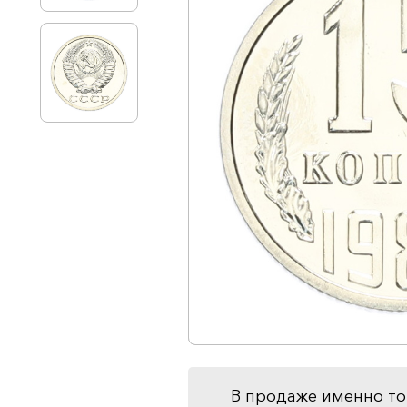
В продаже именно то