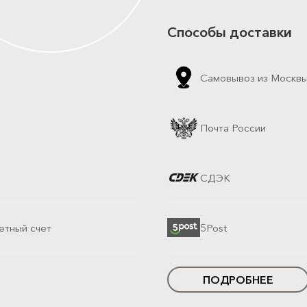
Способы доставки
Самовывоз из Москв
Почта России
СДЭК
етный счет
5Post
ПОДРОБНЕЕ