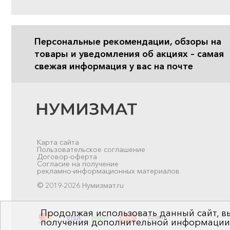
Персональные рекомендации, обзоры на
товары и уведомления об акциях – самая
свежая информация у вас на почте
Карта сайта
Пользовательское соглашение
Договор-оферта
Согласие на получение
рекламно-информационных материалов
© 2019-2026 Нумизмат.ru
Продолжая использовать данный сайт, вы
получения дополнительной информации