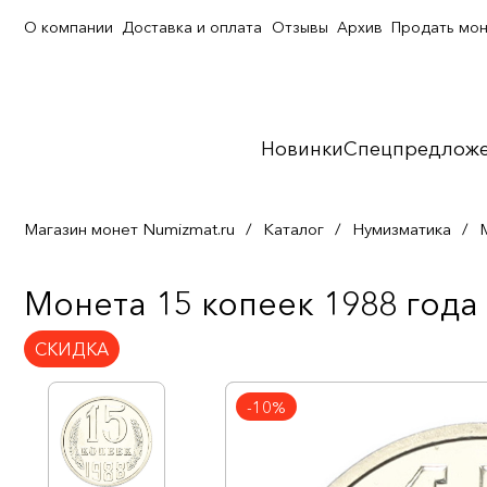
О компании
Доставка и оплата
Отзывы
Архив
Продать мо
Новинки
Спецпредлож
Магазин монет Numizmat.ru
/
Каталог
/
Нумизматика
/
Монета 15 копеек 1988 года
СКИДКА
-10%