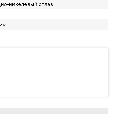
но-никелевый сплав
 мм