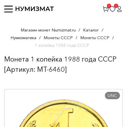
0
0
Магазин монет Numizmat.ru
/
Каталог
/
Нумизматика
/
Монеты СССР
/
Монеты СССР
/
1 копейка 1988 года СССР
Монета 1 копейка 1988 года СССР
[Артикул: MT-6460]
UNC