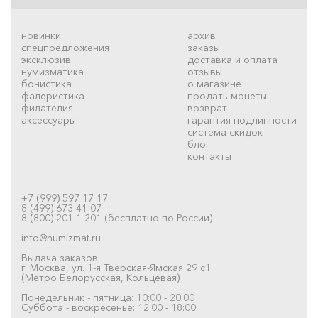
новинки
архив
спецпредложения
заказы
эксклюзив
доставка и оплата
нумизматика
отзывы
бонистика
о магазине
фалеристика
продать монеты
филателия
возврат
аксессуары
гарантия подлинности
система скидок
блог
контакты
+7 (999) 597-17-17
8 (499) 673-41-07
8 (800) 201-1-201 (бесплатно по России)
info@numizmat.ru
Выдача заказов:
г. Москва, ул. 1-я Тверская-Ямская 29 с1
(Метро Белорусская, Кольцевая)
Понедельник - пятница: 10:00 - 20:00
Суббота - воскресенье: 12:00 - 18:00