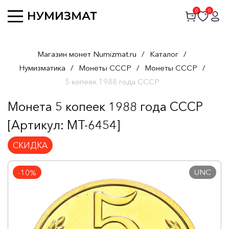
0
0
Магазин монет Numizmat.ru
/
Каталог
/
Нумизматика
/
Монеты СССР
/
Монеты СССР
/
5 копеек 1988 года СССР
Монета 5 копеек 1988 года СССР
[Артикул: MT-6454]
СКИДКА
UNC
-10%