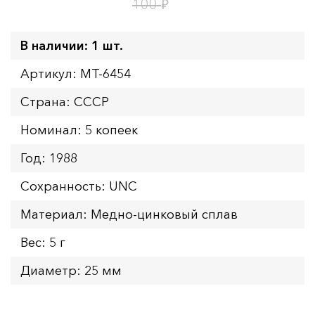
1
0
дн.
ч.
₽
100
В наличии: 1 шт.
Артикул: MT-6454
Страна: СССР
Номинал: 5 копеек
Год: 1988
Сохранность: UNC
Материал: Медно-цинковый сплав
Вес: 5 г
Диаметр: 25 мм