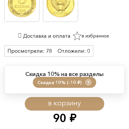
в избранное
Доставка и оплата
Просмотрели:
78
Отложили:
0
Скидка 10% на все разделы
Скидка 10% (-10
)
?
руб.
Период действия акции:
в корзину
Начало:
08.08.2026 00:01
Окончание:
09.08.2026 23:59
90
руб.
Время до окончания: