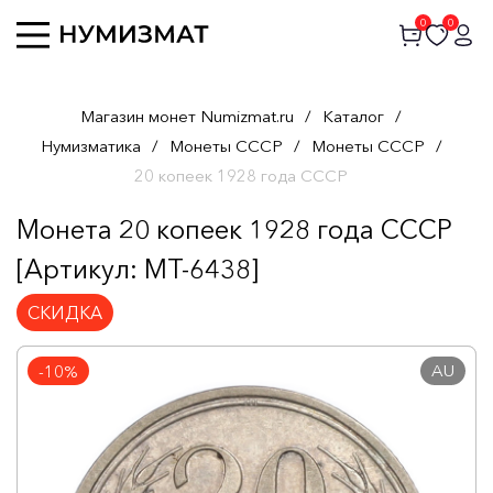
0
0
Магазин монет Numizmat.ru
/
Каталог
/
Нумизматика
/
Монеты СССР
/
Монеты СССР
/
20 копеек 1928 года СССР
Монета 20 копеек 1928 года СССР
[Артикул: MT-6438]
СКИДКА
AU
-10%