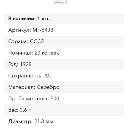
1
22
дн.
ч.
₽
500
В наличии: 1 шт.
Артикул: MT-6438
Страна: СССР
Номинал: 20 копеек
Год: 1928
Сохранность: AU
Материал: Серебро
Проба металла: 500
Вес: 3.6 г
Диаметр: 21.8 мм