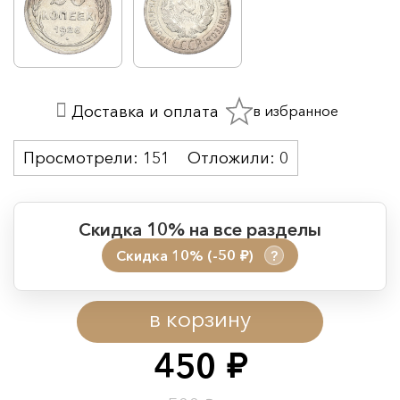
в избранное
Доставка и оплата
Просмотрели:
151
Отложили:
0
Скидка 10% на все разделы
Скидка 10% (-50
)
?
руб.
Период действия акции:
в корзину
Начало:
08.08.2026 00:01
Окончание:
09.08.2026 23:59
450
руб.
Время до окончания: