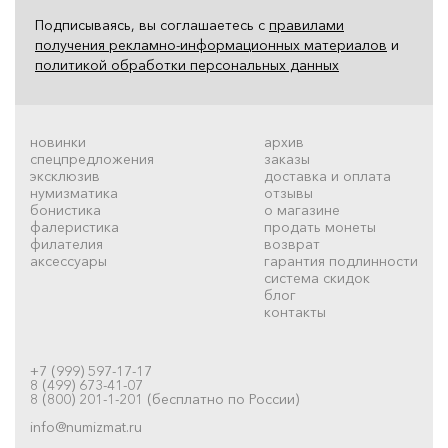
Подписываясь, вы соглашаетесь с
правилами
получения рекламно-информационных материалов
и
политикой обработки персональных данных
новинки
архив
спецпредложения
заказы
эксклюзив
доставка и оплата
нумизматика
отзывы
бонистика
о магазине
фалеристика
продать монеты
филателия
возврат
аксессуары
гарантия подлинности
система скидок
блог
контакты
+7 (999) 597-17-17
8 (499) 673-41-07
8 (800) 201-1-201 (бесплатно по России)
info@numizmat.ru