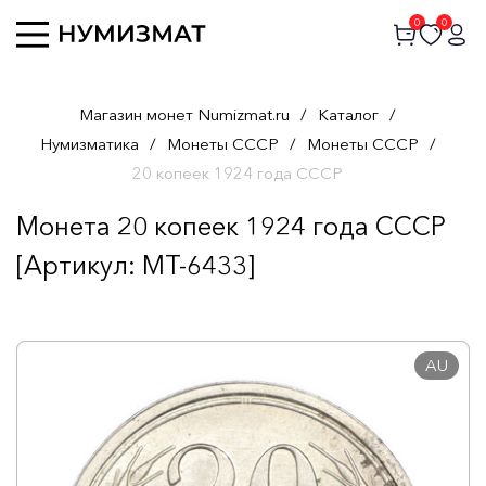
0
0
Магазин монет Numizmat.ru
/
Каталог
/
Нумизматика
/
Монеты СССР
/
Монеты СССР
/
20 копеек 1924 года СССР
Монета 20 копеек 1924 года СССР
[Артикул: MT-6433]
AU