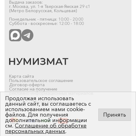
Выдача заказов:
г. Москва, ул. 1-я Тверская-Ямская 29 с1
(Метро Белорусская, Кольцевая)
Понедельник - пятница: 10:00 - 20:00
Суббота - воскресенье: 12:00 - 18:00
Карта сайта
Пользовательское соглашение
Договор-оферта
Согласие на получение
рекламно-информационных материалов
Продолжая использовать
© 2019-2026 Нумизмат.ru
данный сайт, вы соглашаетесь с
использованием нами cookie-
файлов. Для получения
Принять
дополнительной информации
см.
Соглашение об обработке
персональных данных
.