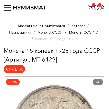
0
0
Магазин монет Numizmat.ru
/
Каталог
/
Нумизматика
/
Монеты СССР
/
Монеты СССР
/
15 копеек 1928 года СССР
Монета 15 копеек 1928 года СССР
[Артикул: MT-6429]
СКИДКА
AU
-10%