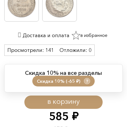
в избранное
Доставка и оплата
Просмотрели:
141
Отложили:
0
Скидка 10% на все разделы
Скидка 10% (-65
)
?
руб.
Период действия акции:
в корзину
Начало:
08.08.2026 00:01
Окончание:
09.08.2026 23:59
585
руб.
Время до окончания: