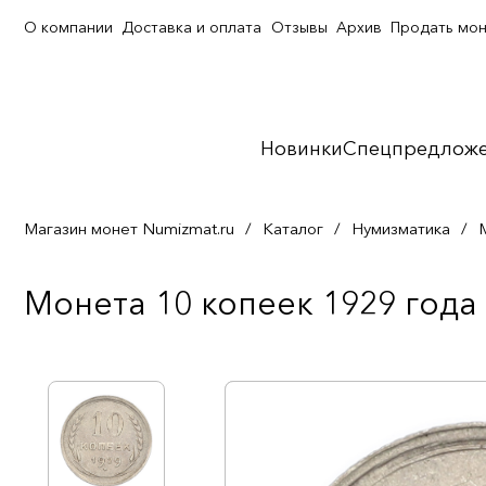
О компании
Доставка и оплата
Отзывы
Архив
Продать мо
Новинки
Спецпредлож
Магазин монет Numizmat.ru
/
Каталог
/
Нумизматика
/
Монета 10 копеек 1929 года