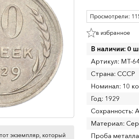
Просмотрели:
11
в избранное
В наличии: 0 ш
Артикул: MT-6
Страна: СССР
Номинал: 10 к
Год: 1929
Сохранность: 
Материал: Се
Проба металла
тот экземпляр, который