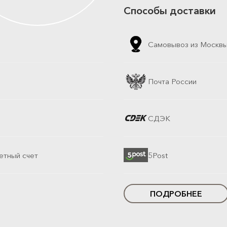
Способы доставки
Самовывоз из Москв
Почта России
СДЭК
етный счет
5Post
ПОДРОБНЕЕ