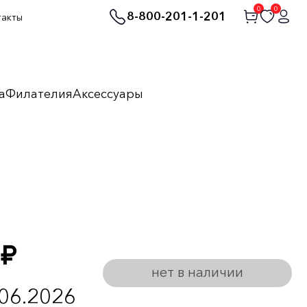
0
0
8-800-201-1-201
такты
а
Филателия
Аксессуары
руб.
нет в наличии
.06.2026