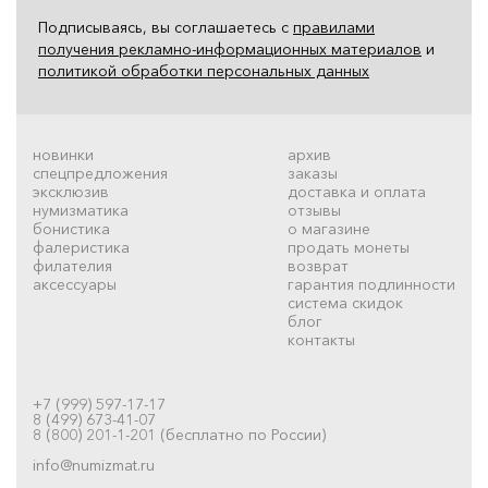
Подписываясь, вы соглашаетесь с
правилами
получения рекламно-информационных материалов
и
политикой обработки персональных данных
новинки
архив
спецпредложения
заказы
эксклюзив
доставка и оплата
нумизматика
отзывы
бонистика
о магазине
фалеристика
продать монеты
филателия
возврат
аксессуары
гарантия подлинности
система скидок
блог
контакты
+7 (999) 597-17-17
8 (499) 673-41-07
8 (800) 201-1-201 (бесплатно по России)
info@numizmat.ru