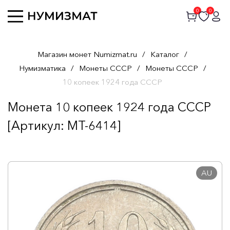
0
0
Магазин монет Numizmat.ru
/
Каталог
/
Нумизматика
/
Монеты СССР
/
Монеты СССР
/
10 копеек 1924 года СССР
Монета 10 копеек 1924 года СССР
[Артикул: MT-6414]
AU