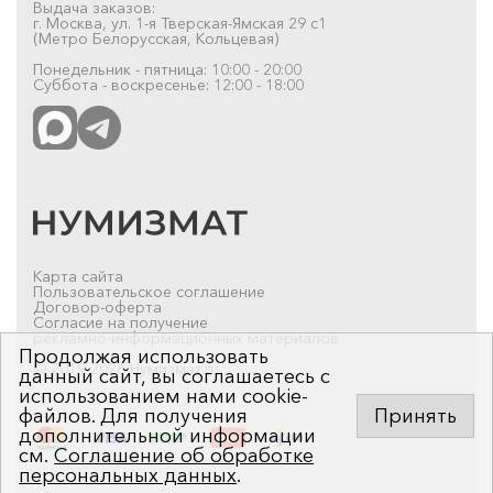
Выдача заказов:
г. Москва, ул. 1-я Тверская-Ямская 29 с1
(Метро Белорусская, Кольцевая)
Понедельник - пятница: 10:00 - 20:00
Суббота - воскресенье: 12:00 - 18:00
Карта сайта
Пользовательское соглашение
Договор-оферта
Согласие на получение
рекламно-информационных материалов
Продолжая использовать
© 2019-2026 Нумизмат.ru
данный сайт, вы соглашаетесь с
использованием нами cookie-
файлов. Для получения
Принять
дополнительной информации
см.
Соглашение об обработке
персональных данных
.