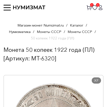
0
0
Магазин монет Numizmat.ru
/
Каталог
/
Нумизматика
/
Монеты СССР
/
Монеты СССР
/
50 копеек 1922 года (ПЛ)
Монета 50 копеек 1922 года (ПЛ)
[Артикул: MT-6320]
XF