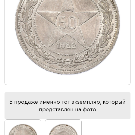
В продаже именно тот экземпляр, который
представлен на фото