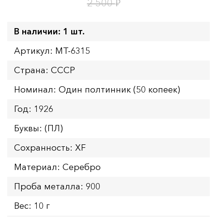
1
2
дн.
ч.
₽
2 500
В наличии: 1 шт.
Артикул: MT-6315
Страна: СССР
Номинал: Один полтинник (50 копеек)
Год: 1926
Буквы: (ПЛ)
Сохранность: XF
Материал: Серебро
Проба металла: 900
Вес: 10 г