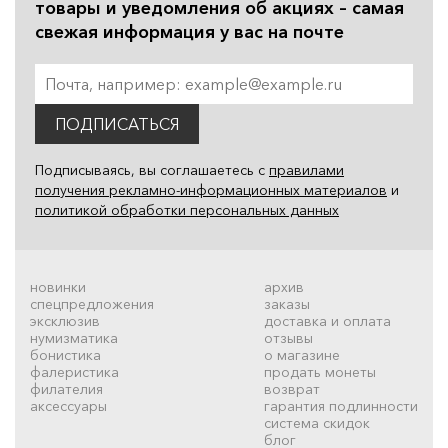
товары и уведомления об акциях – самая
свежая информация у вас на почте
ПОДПИСАТЬСЯ
Подписываясь, вы соглашаетесь с
правилами
получения рекламно-информационных материалов
и
политикой обработки персональных данных
новинки
архив
спецпредложения
заказы
эксклюзив
доставка и оплата
нумизматика
отзывы
бонистика
о магазине
фалеристика
продать монеты
филателия
возврат
аксессуары
гарантия подлинности
система скидок
блог