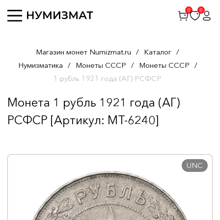
0
0
Магазин монет Numizmat.ru
/
Каталог
/
Нумизматика
/
Монеты СССР
/
Монеты СССР
/
1 рубль 1921 года (АГ) РСФСР
Монета 1 рубль 1921 года (АГ)
РСФСР [Артикул: MT-6240]
UNC