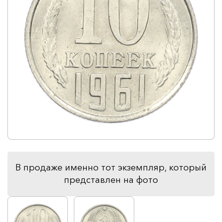
В продаже именно тот экземпляр, который
представлен на фото