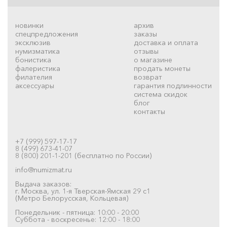
новинки
архив
спецпредложения
заказы
эксклюзив
доставка и оплата
нумизматика
отзывы
бонистика
о магазине
фалеристика
продать монеты
филателия
возврат
аксессуары
гарантия подлинности
система скидок
блог
контакты
+7 (999) 597-17-17
8 (499) 673-41-07
8 (800) 201-1-201 (бесплатно по России)
info@numizmat.ru
Выдача заказов:
г. Москва, ул. 1-я Тверская-Ямская 29 с1
(Метро Белорусская, Кольцевая)
Понедельник - пятница: 10:00 - 20:00
Суббота - воскресенье: 12:00 - 18:00