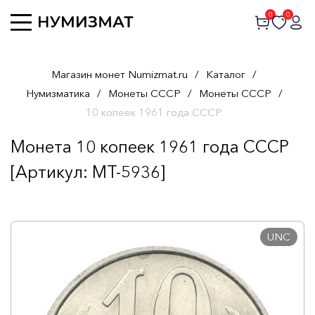
0
0
Магазин монет Numizmat.ru
/
Каталог
/
Нумизматика
/
Монеты СССР
/
Монеты СССР
/
10 копеек 1961 года СССР
Монета 10 копеек 1961 года СССР
[Артикул: MT-5936]
UNC