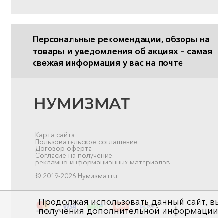
Персональные рекомендации, обзоры на
товары и уведомления об акциях – самая
свежая информация у вас на почте
Карта сайта
Пользовательское соглашение
Договор-оферта
Согласие на получение
рекламно-информационных материалов
© 2019-2026 Нумизмат.ru
Продолжая использовать данный сайт, вы
получения дополнительной информации