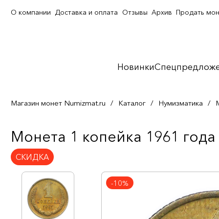
О компании
Доставка и оплата
Отзывы
Архив
Продать мо
Новинки
Спецпредлож
Магазин монет Numizmat.ru
/
Каталог
/
Нумизматика
/
Монета 1 копейка 1961 года
СКИДКА
-10%