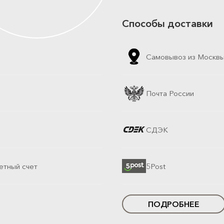
Способы доставки
Самовывоз из Москв
Почта России
СДЭК
етный счет
5Post
ПОДРОБНЕЕ