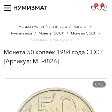
0
0
Магазин монет Numizmat.ru
/
Каталог
/
Нумизматика
/
Монеты СССР
/
Монеты СССР
/
50 копеек 1984 года СССР
Монета 50 копеек 1984 года СССР
[Артикул: MT-4826]
UNC