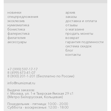
новинки
архив
спецпредложения
заказы
эксклюзив
доставка и оплата
нумизматика
отзывы
бонистика
о магазине
фалеристика
продать монеты
филателия
возврат
аксессуары
гарантия подлинности
система скидок
блог
контакты
+7 (999) 597-17-17
8 (499) 673-41-07
8 (800) 201-1-201 (бесплатно по России)
info@numizmat.ru
Выдача заказов:
г. Москва, ул. 1-я Тверская-Ямская 29 с1
(Метро Белорусская, Кольцевая)
Понедельник - пятница: 10:00 - 20:00
Суббота - воскресенье: 12:00 - 18:00