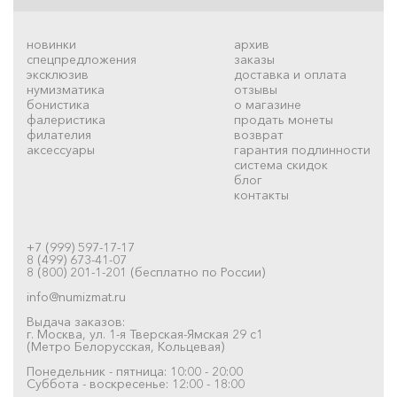
новинки
архив
спецпредложения
заказы
эксклюзив
доставка и оплата
нумизматика
отзывы
бонистика
о магазине
фалеристика
продать монеты
филателия
возврат
аксессуары
гарантия подлинности
система скидок
блог
контакты
+7 (999) 597-17-17
8 (499) 673-41-07
8 (800) 201-1-201 (бесплатно по России)
info@numizmat.ru
Выдача заказов:
г. Москва, ул. 1-я Тверская-Ямская 29 с1
(Метро Белорусская, Кольцевая)
Понедельник - пятница: 10:00 - 20:00
Суббота - воскресенье: 12:00 - 18:00