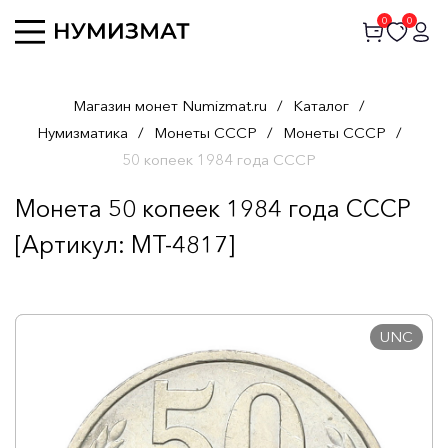
0
0
Магазин монет Numizmat.ru
/
Каталог
/
Нумизматика
/
Монеты СССР
/
Монеты СССР
/
50 копеек 1984 года СССР
Монета 50 копеек 1984 года СССР
[Артикул: MT-4817]
UNC