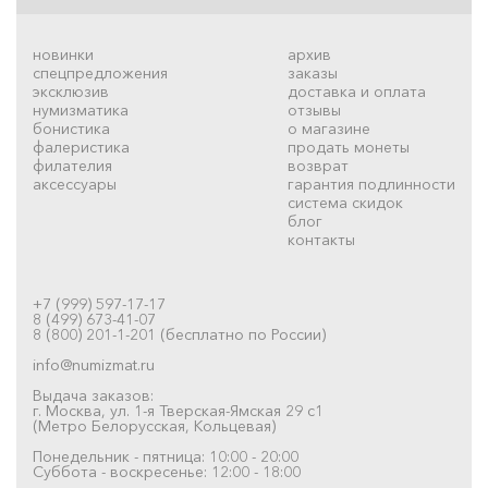
новинки
архив
спецпредложения
заказы
эксклюзив
доставка и оплата
нумизматика
отзывы
бонистика
о магазине
фалеристика
продать монеты
филателия
возврат
аксессуары
гарантия подлинности
система скидок
блог
контакты
+7 (999) 597-17-17
8 (499) 673-41-07
8 (800) 201-1-201 (бесплатно по России)
info@numizmat.ru
Выдача заказов:
г. Москва, ул. 1-я Тверская-Ямская 29 с1
(Метро Белорусская, Кольцевая)
Понедельник - пятница: 10:00 - 20:00
Суббота - воскресенье: 12:00 - 18:00