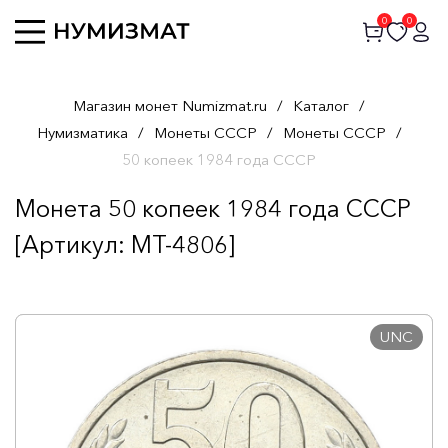
0
0
Магазин монет Numizmat.ru
/
Каталог
/
Нумизматика
/
Монеты СССР
/
Монеты СССР
/
50 копеек 1984 года СССР
Монета 50 копеек 1984 года СССР
[Артикул: MT-4806]
UNC