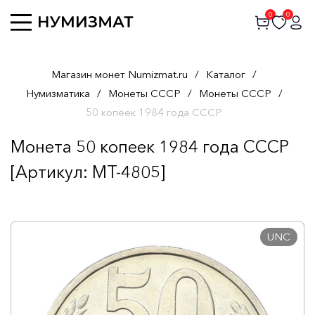
0
0
Магазин монет Numizmat.ru
/
Каталог
/
Нумизматика
/
Монеты СССР
/
Монеты СССР
/
50 копеек 1984 года СССР
Монета 50 копеек 1984 года СССР
[Артикул: MT-4805]
UNC