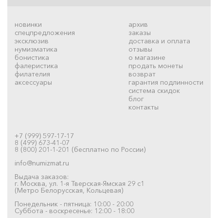
новинки
архив
спецпредложения
заказы
эксклюзив
доставка и оплата
нумизматика
отзывы
бонистика
о магазине
фалеристика
продать монеты
филателия
возврат
аксессуары
гарантия подлинности
система скидок
блог
контакты
+7 (999) 597-17-17
8 (499) 673-41-07
8 (800) 201-1-201 (бесплатно по России)
info@numizmat.ru
Выдача заказов:
г. Москва, ул. 1-я Тверская-Ямская 29 с1
(Метро Белорусская, Кольцевая)
Понедельник - пятница: 10:00 - 20:00
Суббота - воскресенье: 12:00 - 18:00