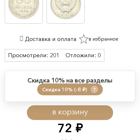
в избранное
Доставка и оплата
Просмотрели:
201
Отложили:
0
Скидка 10% на все разделы
Скидка 10% (-8
)
?
руб.
Период действия акции:
в корзину
Начало:
08.08.2026 00:01
Окончание:
09.08.2026 23:59
72
руб.
Время до окончания: