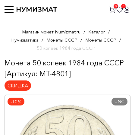
0
0
Магазин монет Numizmat.ru
/
Каталог
/
Нумизматика
/
Монеты СССР
/
Монеты СССР
/
50 копеек 1984 года СССР
Монета 50 копеек 1984 года СССР
[Артикул: MT-4801]
СКИДКА
UNC
-10%