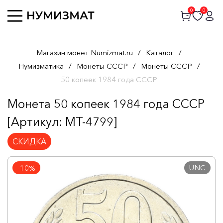
0
0
Магазин монет Numizmat.ru
/
Каталог
/
Нумизматика
/
Монеты СССР
/
Монеты СССР
/
50 копеек 1984 года СССР
Монета 50 копеек 1984 года СССР
[Артикул: MT-4799]
СКИДКА
UNC
-10%