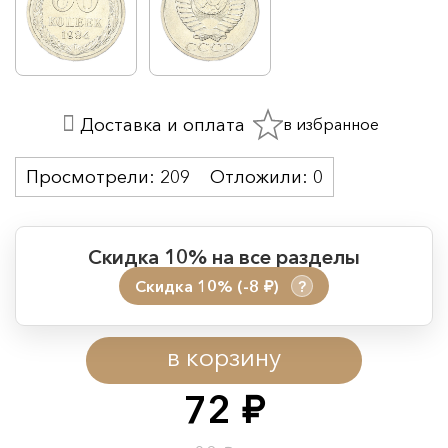
в избранное
Доставка и оплата
Просмотрели:
209
Отложили:
0
Скидка 10% на все разделы
Скидка 10% (-8
)
?
руб.
Период действия акции:
в корзину
Начало:
08.08.2026 00:01
Окончание:
09.08.2026 23:59
72
руб.
Время до окончания: