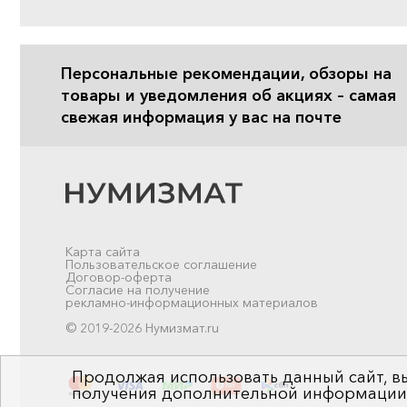
Персональные рекомендации, обзоры на
товары и уведомления об акциях – самая
свежая информация у вас на почте
Карта сайта
Пользовательское соглашение
Договор-оферта
Согласие на получение
рекламно-информационных материалов
© 2019-2026 Нумизмат.ru
Продолжая использовать данный сайт, вы
получения дополнительной информации