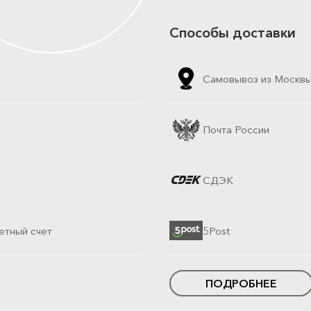
Способы доставки
Самовывоз из Москв
Почта России
СДЭК
етный счет
5Post
ПОДРОБНЕЕ