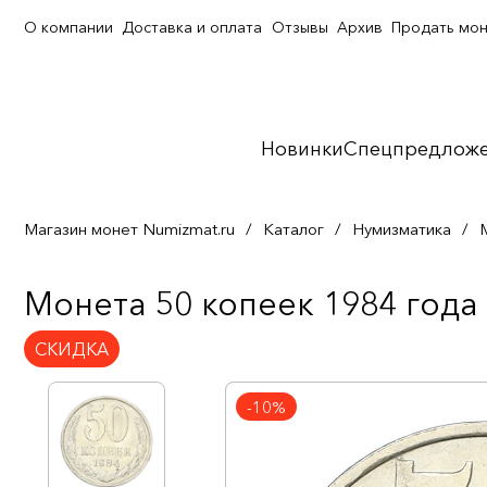
О компании
Доставка и оплата
Отзывы
Архив
Продать мо
Новинки
Спецпредлож
Магазин монет Numizmat.ru
/
Каталог
/
Нумизматика
/
Монета 50 копеек 1984 года
СКИДКА
-10%