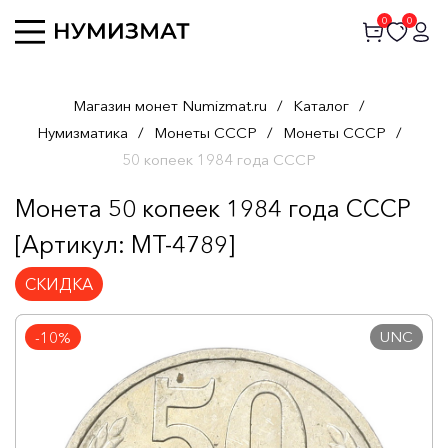
0
0
Магазин монет Numizmat.ru
/
Каталог
/
Нумизматика
/
Монеты СССР
/
Монеты СССР
/
50 копеек 1984 года СССР
Монета 50 копеек 1984 года СССР
[Артикул: MT-4789]
СКИДКА
UNC
-10%