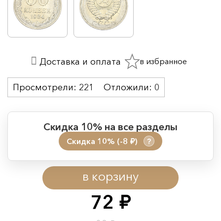
в избранное
Доставка и оплата
Просмотрели:
221
Отложили:
0
Скидка 10% на все разделы
Скидка 10% (-8
)
?
руб.
Период действия акции:
в корзину
Начало:
08.08.2026 00:01
Окончание:
09.08.2026 23:59
72
руб.
Время до окончания: