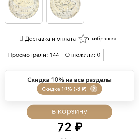
в избранное
Доставка и оплата
Просмотрели:
144
Отложили:
0
Скидка 10% на все разделы
Скидка 10% (-8
)
?
руб.
Период действия акции:
в корзину
Начало:
08.08.2026 00:01
Окончание:
09.08.2026 23:59
72
руб.
Время до окончания: