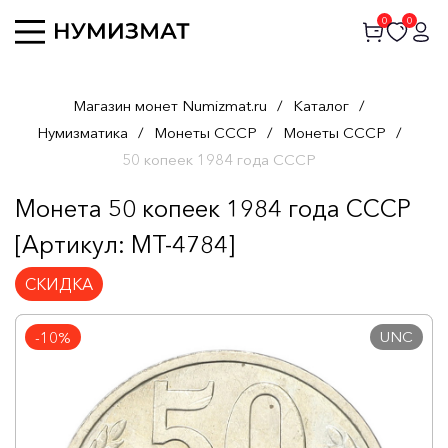
0
0
Магазин монет Numizmat.ru
/
Каталог
/
Нумизматика
/
Монеты СССР
/
Монеты СССР
/
50 копеек 1984 года СССР
Монета 50 копеек 1984 года СССР
[Артикул: MT-4784]
СКИДКА
UNC
-10%