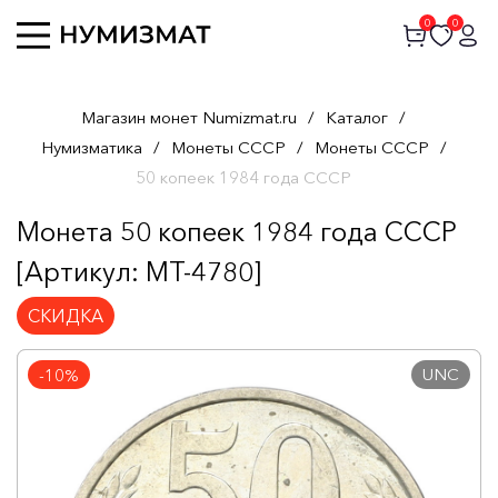
0
0
Магазин монет Numizmat.ru
/
Каталог
/
Нумизматика
/
Монеты СССР
/
Монеты СССР
/
50 копеек 1984 года СССР
Монета 50 копеек 1984 года СССР
[Артикул: MT-4780]
СКИДКА
UNC
-10%