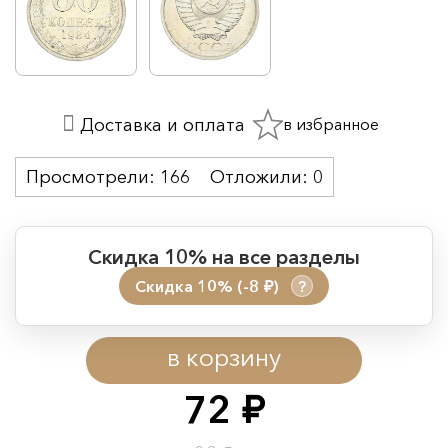
в избранное
Доставка и оплата
Просмотрели:
166
Отложили:
0
Скидка 10% на все разделы
Скидка 10% (-8
)
?
руб.
Период действия акции:
в корзину
Начало:
08.08.2026 00:01
Окончание:
09.08.2026 23:59
72
руб.
Время до окончания: