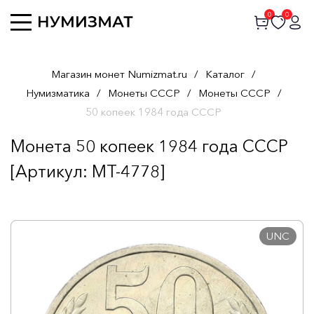
0
0
Магазин монет Numizmat.ru
/
Каталог
/
Нумизматика
/
Монеты СССР
/
Монеты СССР
/
50 копеек 1984 года СССР
Монета 50 копеек 1984 года СССР
[Артикул: MT-4778]
UNC