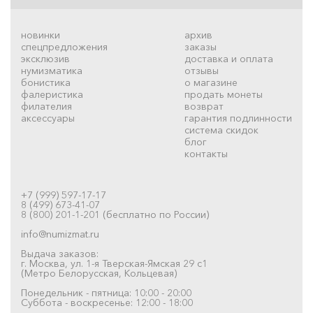
новинки
архив
спецпредложения
заказы
эксклюзив
доставка и оплата
нумизматика
отзывы
бонистика
о магазине
фалеристика
продать монеты
филателия
возврат
аксессуары
гарантия подлинности
система скидок
блог
контакты
+7 (999) 597-17-17
8 (499) 673-41-07
8 (800) 201-1-201 (бесплатно по России)
info@numizmat.ru
Выдача заказов:
г. Москва, ул. 1-я Тверская-Ямская 29 с1
(Метро Белорусская, Кольцевая)
Понедельник - пятница: 10:00 - 20:00
Суббота - воскресенье: 12:00 - 18:00